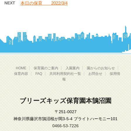
NEXT
本日の保育 2022/3/4
HOME
保育園のご案内
入園案内
園からのお知らせ
保育内容
FAQ
共同利用契約社一覧
お問合せ
採用情
報
ブリーズキッズ保育園本鵠沼園
〒251-0027
神奈川県藤沢市鵠沼桜が岡3-5-4 ブライトハーモニー101
0466-53-7226