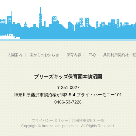
入園案内
園からのお知らせ
保育内容
FAQ
共同利用契約社一覧
ブリーズキッズ保育園本鵠沼園
〒251-0027
神奈川県藤沢市鵠沼桜が岡3-5-4 ブライトハーモニー101
0466-53-7226
プライバシーポリシー
｜
共同利用契約社一覧
Copyright © breeze-kids preschool.,
All Rights Reserved.