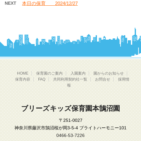
NEXT
本日の保育 2024/12/27
HOME
保育園のご案内
入園案内
園からのお知らせ
保育内容
FAQ
共同利用契約社一覧
お問合せ
採用情
報
ブリーズキッズ保育園本鵠沼園
〒251-0027
神奈川県藤沢市鵠沼桜が岡3-5-4 ブライトハーモニー101
0466-53-7226