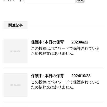
関連記事
保護中: 本日の保育 2023/6/22
この投稿はパスワードで保護されている
ため抜粋文はありません。
保護中: 本日の保育 2024/10/28
この投稿はパスワードで保護されている
ため抜粋文はありません。