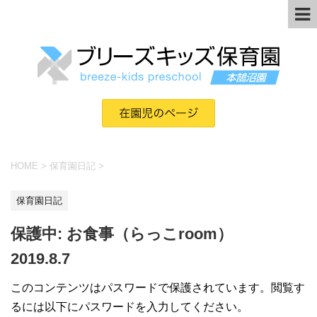
HOME
>
保育園日記
>
保育園日記
保護中: お食事（らっこroom）
2019.8.7
このコンテンツはパスワードで保護されています。閲覧す
るには以下にパスワードを入力してください。