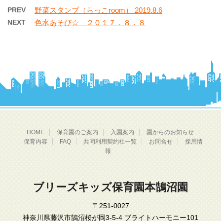
PREV
野菜スタンプ（らっこroom） 2019.8.6
NEXT
色水あそび☆ ２０１７．８．８
HOME
保育園のご案内
入園案内
園からのお知らせ
保育内容
FAQ
共同利用契約社一覧
お問合せ
採用情
報
ブリーズキッズ保育園本鵠沼園
〒251-0027
神奈川県藤沢市鵠沼桜が岡3-5-4 ブライトハーモニー101