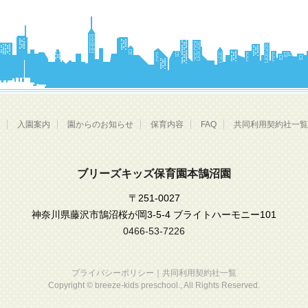
入園案内
園からのお知らせ
保育内容
FAQ
共同利用契約社一覧
ブリーズキッズ保育園本鵠沼園
〒251-0027
神奈川県藤沢市鵠沼桜が岡3-5-4 ブライトハーモニー101
0466-53-7226
プライバシーポリシー
｜
共同利用契約社一覧
Copyright © breeze-kids preschool.,
All Rights Reserved.