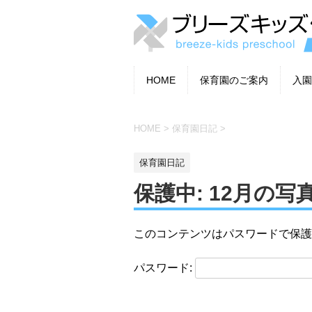
HOME
保育園のご案内
入園
HOME
>
保育園日記
>
保育園日記
保護中: 12月の写真 
このコンテンツはパスワードで保護
パスワード: